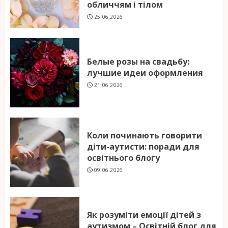
обличчям і тілом
25.06.2026
Белые розы на свадьбу:
лучшие идеи оформления
21.06.2026
Коли починають говорити
діти-аутисти: поради для
освітнього блогу
09.06.2026
Як розуміти емоції дітей з
аутизмом – Освітній блог для