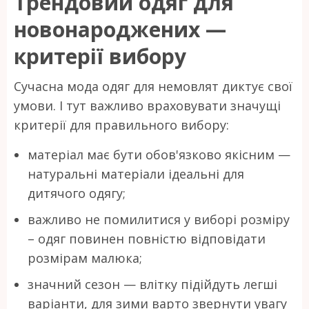
Трендовий одяг для
новонароджених —
критерії вибору
Сучасна мода одяг для немовлят диктує свої
умови. І тут важливо враховувати значущі
критерії для правильного вибору:
матеріал має бути обов'язково якісним —
натуральні матеріали ідеальні для
дитячого одягу;
важливо не помилитися у виборі розміру
– одяг повинен повністю відповідати
розмірам малюка;
значний сезон — влітку підійдуть легші
варіанти, для зими варто звернути увагу