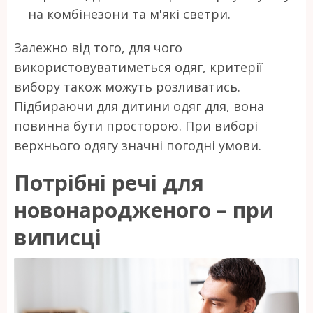
на комбінезони та м'які светри.
Залежно від того, для чого
використовуватиметься одяг, критерії
вибору також можуть розливатись.
Підбираючи для дитини одяг для, вона
повинна бути просторою. При виборі
верхнього одягу значні погодні умови.
Потрібні речі для
новонародженого – при
виписці