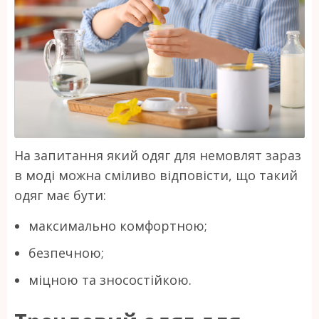
На запитання який одяг для немовлят зараз
в моді можна сміливо відповісти, що такий
одяг має бути:
максимально комфортною;
безпечною;
міцною та зносостійкою.