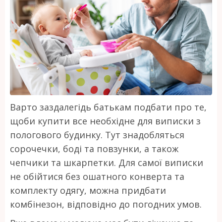
Варто заздалегідь батькам подбати про те,
щоби купити все необхідне для виписки з
пологового будинку. Тут знадобляться
сорочечки, боді та повзунки, а також
чепчики та шкарпетки. Для самої виписки
не обійтися без ошатного конверта та
комплекту одягу, можна придбати
комбінезон, відповідно до погодних умов.