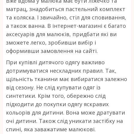
Вже вдома у малюка має бути ліжечко та
матрац, знадобиться пастельний комплект
та коляска. І звичайно, стіл для сповивання,
а також ванна. В інтернет-магазині є багато
аксесуарів для малюків, придбати які ви
зможете легко, зробивши вибір і
оформивши замовлення на сайті.
При купівлі дитячого одягу важливо
дотримуватися нескладних правил. Так,
щільність тканини має вибиратися залежно
від сезону. Не слід купувати одяг із
синтетики. Крім того, обережно слід
підходити до покупки одягу яскравих
кольорів для дитини. Вона може дратувати
очі дитини. Також слід уникати застібку на
спині, яка заважатиме малюкові.