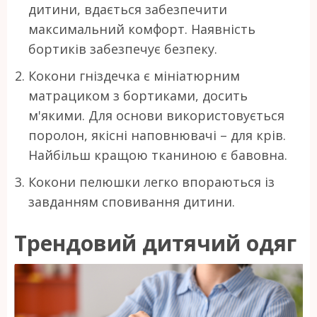
дитини, вдається забезпечити
максимальний комфорт. Наявність
бортиків забезпечує безпеку.
Кокони гніздечка є мініатюрним
матрациком з бортиками, досить
м'якими. Для основи використовується
поролон, якісні наповнювачі – для крів.
Найбільш кращою тканиною є бавовна.
Кокони пелюшки легко впораються із
завданням сповивання дитини.
Трендовий дитячий одяг