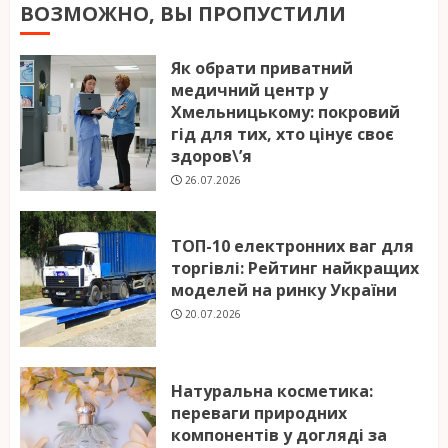
ВОЗМОЖНО, ВЫ ПРОПУСТИЛИ
Як обрати приватний
медичний центр у
Хмельницькому: покровий
гід для тих, хто цінує своє
здоров\’я
26.07.2026
ТОП-10 електронних ваг для
торгівлі: Рейтинг найкращих
моделей на ринку України
20.07.2026
Натуральна косметика:
переваги природних
компонентів у догляді за