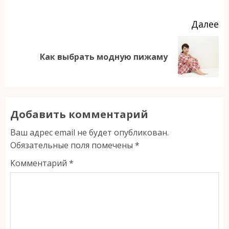
Продолжить
Далее
чтение
Следующая
Как выбрать модную пижаму
запись:
Добавить комментарий
Ваш адрес email не будет опубликован.
Обязательные поля помечены
*
Комментарий
*