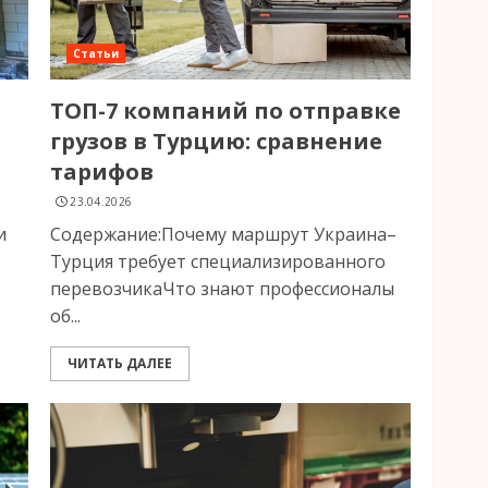
Статьи
ТОП-7 компаний по отправке
грузов в Турцию: сравнение
тарифов
23.04.2026
и
Содержание:Почему маршрут Украина–
Турция требует специализированного
перевозчикаЧто знают профессионалы
об...
ЧИТАТЬ ДАЛЕЕ