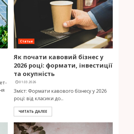
Статьи
Як почати кавовий бізнес у
2026 році: формати, інвестиції
та окупність
ет-
01.03.2026
ня
Зміст: Формати кавового бізнесу у 2026
році: від класики до...
ЧИТАТЬ ДАЛЕЕ