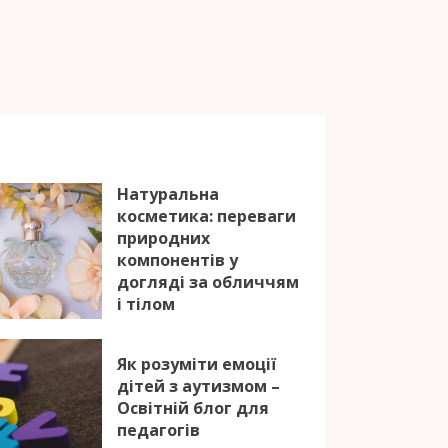
Натуральна
косметика: переваги
природних
компонентів у
догляді за обличчям
і тілом
25.06.2026
Як розуміти емоції
дітей з аутизмом –
Освітній блог для
педагогів