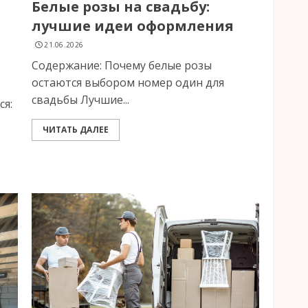
Белые розы на свадьбу:
лучшие идеи оформления
21.06.2026
Содержание: Почему белые розы
остаются выбором номер один для
свадьбы Лучшие...
ся:
ЧИТАТЬ ДАЛЕЕ