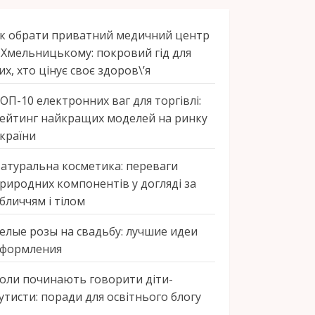
к обрати приватний медичний центр
 Хмельницькому: покровий гід для
их, хто цінує своє здоров\’я
ОП-10 електронних ваг для торгівлі:
ейтинг найкращих моделей на ринку
країни
атуральна косметика: переваги
риродних компонентів у догляді за
бличчям і тілом
елые розы на свадьбу: лучшие идеи
формления
оли починають говорити діти-
утисти: поради для освітнього блогу