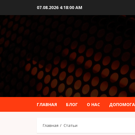
Перейти
07.08.2026
4:18:02 AM
к
содержимому
ГЛАВНАЯ
БЛОГ
О НАС
ДОПОМОГА
Главная
Статьи