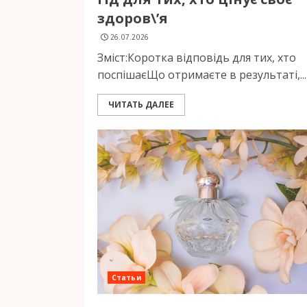
здоров\’я
26.07.2026
Зміст:Коротка відповідь для тих, хто
поспішаєЩо отримаєте в результаті,...
ЧИТАТЬ ДАЛЕЕ
Статьи