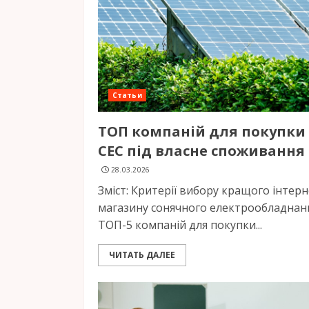
Статьи
ТОП компаній для покупки
СЕС під власне споживання
28.03.2026
Зміст: Критерії вибору кращого інтерн
магазину сонячного електрообладнан
ТОП-5 компаній для покупки...
ЧИТАТЬ ДАЛЕЕ