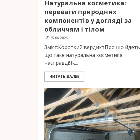
Натуральна косметика:
переваги природних
компонентів у догляді за
обличчям і тілом
25.06.2026
Зміст:Короткий вердиктПро що йдеть
що таке натуральна косметика
насправдіЯк...
ЧИТАТЬ ДАЛЕЕ