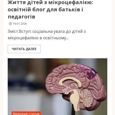
Життя дітей з мікроцефалією:
освітній блог для батьків і
педагогів
14.01.2026
Зміст:Вступ: соціальна увага до дітей з
мікроцефалією в освітньому...
ЧИТАТЬ ДАЛЕЕ
Полезные статьи