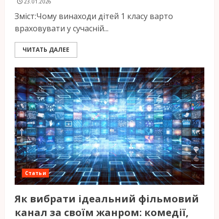
23.01.2026
Зміст:Чому винаходи дітей 1 класу варто
враховувати у сучасній...
ЧИТАТЬ ДАЛЕЕ
Статьи
Як вибрати ідеальний фільмовий
канал за своїм жанром: комедії,