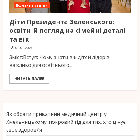
Полезные статьи
Діти Президента Зеленського:
освітній погляд на сімейні деталі
та вік
01.01.2026
Зміст:Вступ: Чому знати вік дітей лідерів
важливо для освітнього...
ЧИТАТЬ ДАЛЕЕ
Як обрати приватний медичний центр у
Хмельницькому: покровий гід для тих, хто цінує
своє здоров\’я