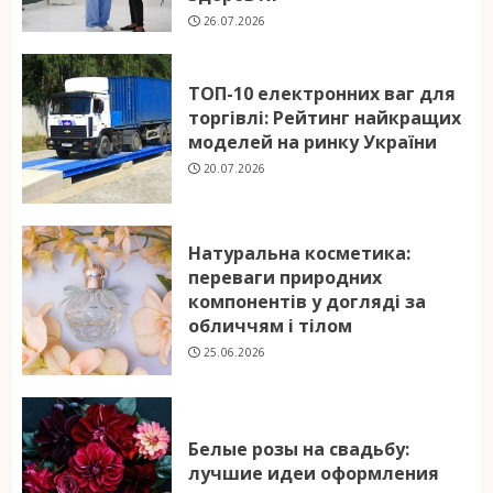
26.07.2026
ТОП-10 електронних ваг для
торгівлі: Рейтинг найкращих
моделей на ринку України
20.07.2026
Натуральна косметика:
переваги природних
компонентів у догляді за
обличчям і тілом
25.06.2026
Белые розы на свадьбу:
лучшие идеи оформления