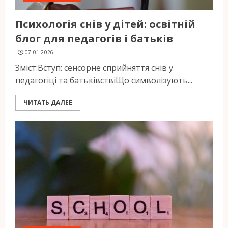
Психологія снів у дітей: освітній
блог для педагогів і батьків
07.01.2026
Зміст:Вступ: сенсорне сприйняття снів у
педагогіці та батьківствіЩо символізують...
ЧИТАТЬ ДАЛЕЕ