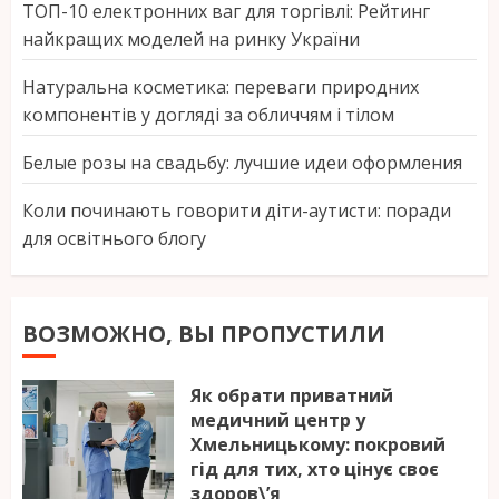
ТОП-10 електронних ваг для торгівлі: Рейтинг
найкращих моделей на ринку України
Натуральна косметика: переваги природних
компонентів у догляді за обличчям і тілом
Белые розы на свадьбу: лучшие идеи оформления
Коли починають говорити діти-аутисти: поради
для освітнього блогу
ВОЗМОЖНО, ВЫ ПРОПУСТИЛИ
Як обрати приватний
медичний центр у
Хмельницькому: покровий
гід для тих, хто цінує своє
здоров\’я