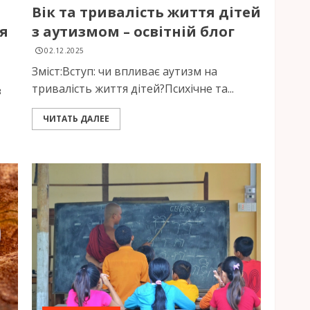
Вік та тривалість життя дітей
я
з аутизмом – освітній блог
02.12.2025
Зміст:Вступ: чи впливає аутизм на
тривалість життя дітей?Психічне та...
з
ЧИТАТЬ ДАЛЕЕ