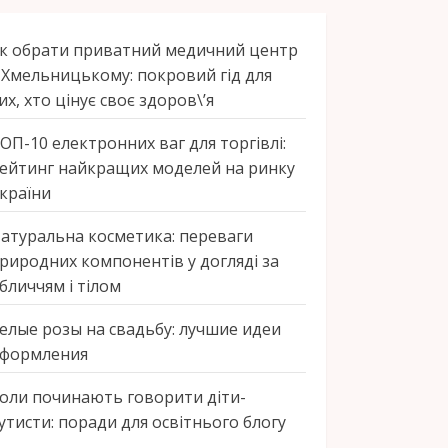
к обрати приватний медичний центр
 Хмельницькому: покровий гід для
их, хто цінує своє здоров\’я
ОП-10 електронних ваг для торгівлі:
ейтинг найкращих моделей на ринку
країни
атуральна косметика: переваги
риродних компонентів у догляді за
бличчям і тілом
елые розы на свадьбу: лучшие идеи
формления
оли починають говорити діти-
утисти: поради для освітнього блогу