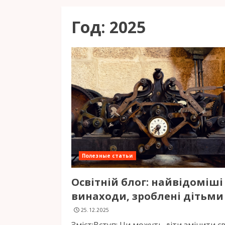
Год:
2025
Полезные статьи
Освітній блог: найвідоміші
винаходи, зроблені дітьми
25.12.2025