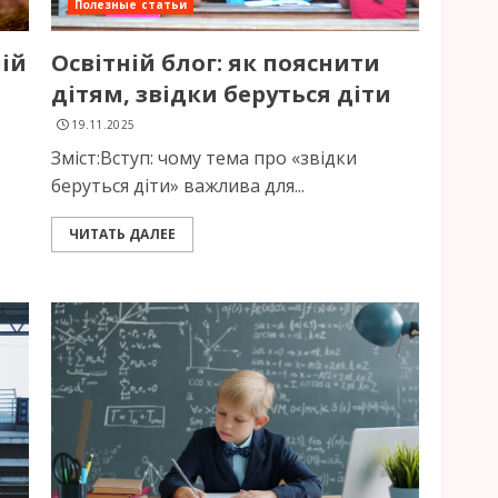
Полезные статьи
ній
Освітній блог: як пояснити
дітям, звідки беруться діти
19.11.2025
Зміст:Вступ: чому тема про «звідки
беруться діти» важлива для...
ЧИТАТЬ ДАЛЕЕ