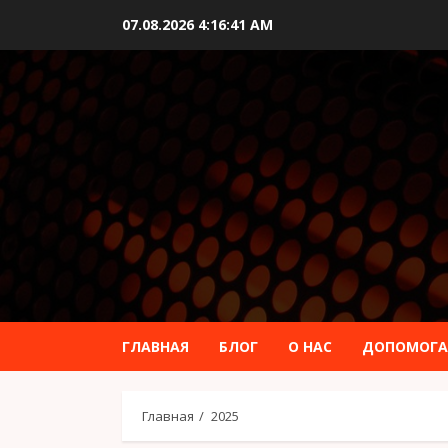
Перейти
07.08.2026
4:16:42 AM
к
содержимому
ГЛАВНАЯ
БЛОГ
О НАС
ДОПОМОГА
Главная
2025