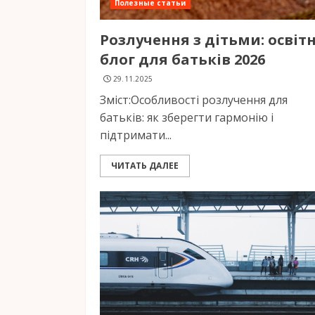
Полезные статьи
Розлучення з дітьми: освіт
блог для батьків 2026
29.11.2025
Зміст:Особливості розлучення для
батьків: як зберегти гармонію і
підтримати...
ЧИТАТЬ ДАЛЕЕ